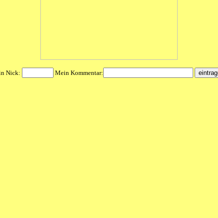
n Nick:
Mein Kommentar: